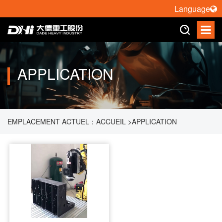
Language
APPLICATION
EMPLACEMENT ACTUEL：
ACCUEIL
>
APPLICATION
>
POLISSAGE DE ROBOT