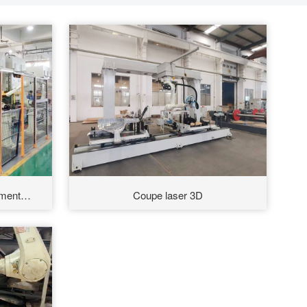
ment
Coupe laser 3D
ar robot