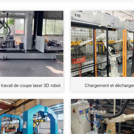
 travail de coupe laser 3D robot
Chargement et décharge
automatiques de matériaux p