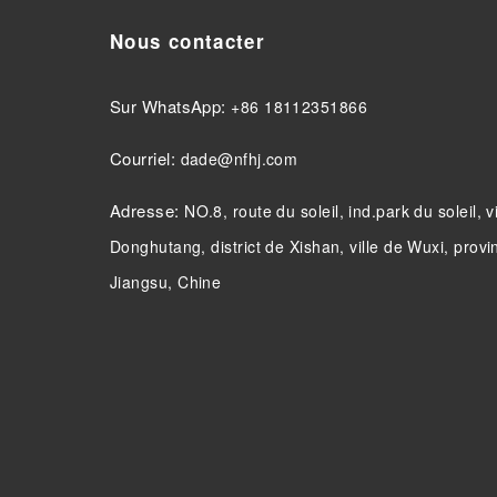
Nous contacter
Sur WhatsApp:
+86 18112351866
Courriel:
dade@nfhj.com
Adresse:
NO.8, route du soleil, ind.park du soleil, v
Donghutang, district de Xishan, ville de Wuxi, provi
Jiangsu, Chine