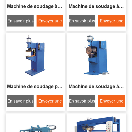
Machine de soudage à points pneumatique de la série DN
Machine de soudage à points pneumatique de la série DP
En savoir plus
Envoyer une
En savoir plus
Envoyer une
demande
demande
Machine de soudage par projection pneumatique de la série DT
Machine de soudage à couture série FN-II
En savoir plus
Envoyer une
En savoir plus
Envoyer une
demande
demande