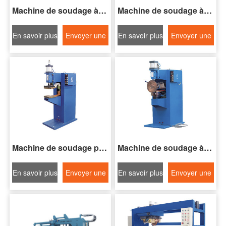
Machine de soudage à points pneumatique de la série DN
Machine de soudage à points pneumatique de la série DP
En savoir plus
Envoyer une
En savoir plus
Envoyer une
demande
demande
Machine de soudage par projection pneumatique de la série DT
Machine de soudage à couture série FN-II
En savoir plus
Envoyer une
En savoir plus
Envoyer une
demande
demande