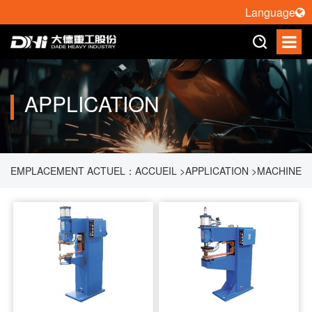
Language
APPLICATION
EMPLACEMENT ACTUEL：
ACCUEIL
>
APPLICATION
>
MACHINE
DE SOUDAGE À RÉSISTANCE