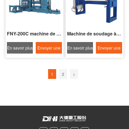
FNY-200C machine de soudage à couture étroite pour bandes d'acier
Machine de soudage à couture à double rouleau de la série FNZ
En savoir plus
Envoyer une
En savoir plus
Envoyer une
demande
demande
1
2
>