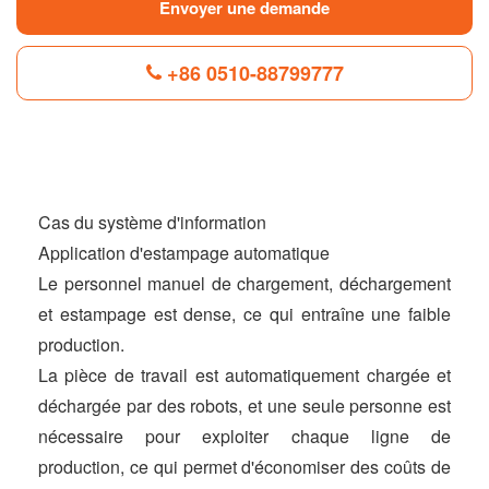
Envoyer une demande
+86 0510-88799777
F
L
B
P
T
a
i
l
i
w
c
n
o
n
i
e
k
g
t
t
Cas du système d'information
b
e
g
e
t
Application d'estampage automatique
o
d
e
r
e
o
I
r
e
r
Le personnel manuel de chargement, déchargement
k
n
s
t
et estampage est dense, ce qui entraîne une faible
production.
La pièce de travail est automatiquement chargée et
déchargée par des robots, et une seule personne est
nécessaire pour exploiter chaque ligne de
production, ce qui permet d'économiser des coûts de