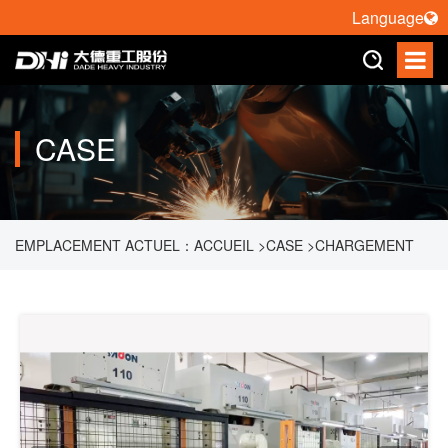
Language
CASE
EMPLACEMENT ACTUEL：
ACCUEIL
>
CASE
>
CHARGEMENT
ET DÉCHARGEMENT AUTOMATIQUES DE MATÉRIAUX PAR
ROBOT