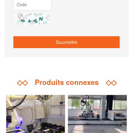
◇◇
Produits connexes
◇◇