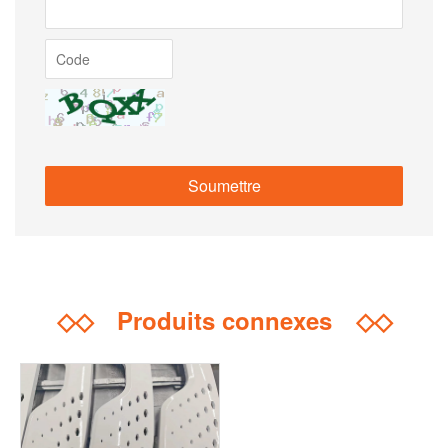
◇◇
Produits connexes
◇◇