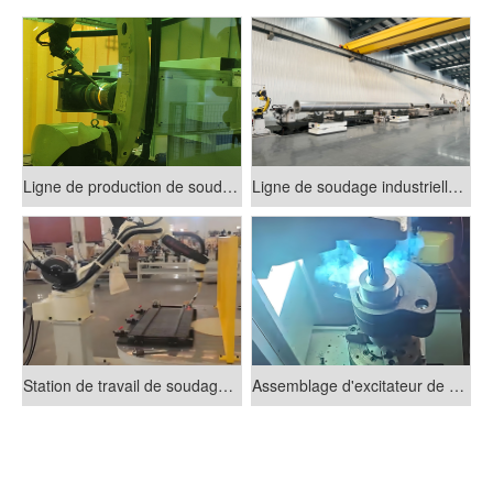
Ligne de production de soudage de roue de soutien haute puissance
Ligne de soudage industrielle GlL (lignes de transmission isolées au gaz)
Station de travail de soudage à rotation horizontale
Assemblage d'excitateur de vibration et ligne de production de soudage