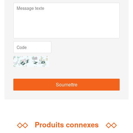
◇◇
Produits connexes
◇◇