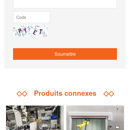
◇◇
Produits connexes
◇◇