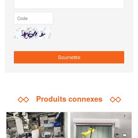
◇◇
Produits connexes
◇◇