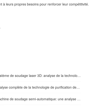
nt à leurs propres besoins pour renforcer leur compétitivité.
s
 de soudage laser 3D: analyse de la technologie de base qui conduit à la mise à niveau de l'industrie manufacturière
complète de la technologie de purification des fumées de soudage: solutions de traitement à haut rendement et scénarios d'application
e soudage semi-automatique: une analyse complète des principes de base, des scénarios d'application et des spécifications de fonctionnement