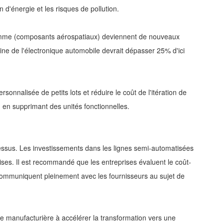
'énergie et les risques de pollution.
 gamme (composants aérospatiaux) deviennent de nouveaux
e de l'électronique automobile devrait dépasser 25% d'ici
nnalisée de petits lots et réduire le coût de l'itération de
u en supprimant des unités fonctionnelles.
cessus. Les investissements dans les lignes semi-automatisées
ses. Il est recommandé que les entreprises évaluent le coût-
t communiquent pleinement avec les fournisseurs au sujet de
rie manufacturière à accélérer la transformation vers une