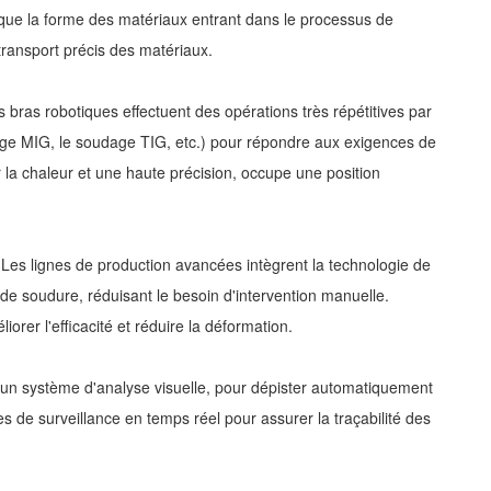
r que la forme des matériaux entrant dans le processus de
ransport précis des matériaux.
 bras robotiques effectuent des opérations très répétitives par
dage MIG, le soudage TIG, etc.) pour répondre aux exigences de
 la chaleur et une haute précision, occupe une position
. Les lignes de production avancées intègrent la technologie de
e de soudure, réduisant le besoin d'intervention manuelle.
er l'efficacité et réduire la déformation.
 à un système d'analyse visuelle, pour dépister automatiquement
s de surveillance en temps réel pour assurer la traçabilité des