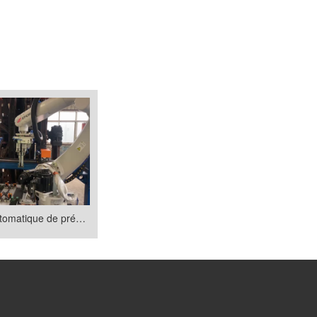
Système automatique de préhension et d'assemblage des roues de guidage