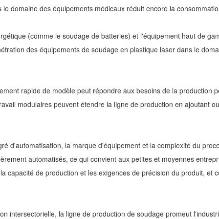
 le domaine des équipements médicaux réduit encore la consommation d
 énergétique (comme le soudage de batteries) et l'équipement haut de
étration des équipements de soudage en plastique laser dans le domain
ment rapide de modèle peut répondre aux besoins de la production perso
ravail modulaires peuvent étendre la ligne de production en ajoutant o
 degré d'automatisation, la marque d'équipement et la complexité du pro
èrement automatisés, ce qui convient aux petites et moyennes entrepri
e la capacité de production et les exigences de précision du produit, e
on intersectorielle, la ligne de production de soudage promeut l'indust