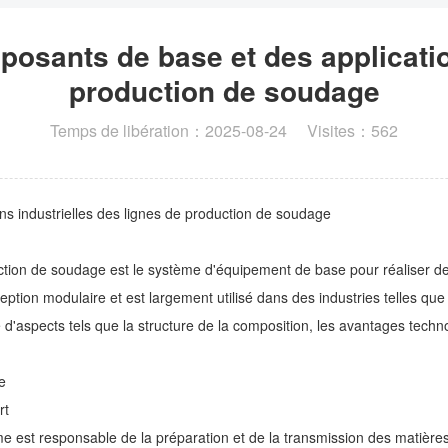
osants de base et des application
production de soudage
Temps de libération：2025-08-24 Visites：562
s industrielles des lignes de production de soudage
duction de soudage est le système d'équipement de base pour réaliser des
ception modulaire et est largement utilisé dans des industries telles que
 d'aspects tels que la structure de la composition, les avantages tech
e
rt
ème est responsable de la préparation et de la transmission des matièr