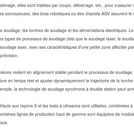
obinage, elles sont traitées par coupe, débarrage, etc., pour s'assure
s convoyeuses, des bras robotiques ou des chariots AGV assurent le t
e soudage, les torches de soudage et les alimentations électriques. Les
ples types de processus de soudage (tels que le soudage laser, le sou
soudage laser, avec ses caractéristiques d'une petite zone affectée par
précision.
es pièces restent en alignement stable pendant le processus de soudage
soudure en temps réel et ajuster dynamiquement la trajectoire de la torch
mple, la technologie de soudage synchrone à double station peut amélior
éfauts aux rayons X et les tests à ultrasons sont utilisées, combinées
. Certaines lignes de production haut de gamme sont équipées de module
ssus.