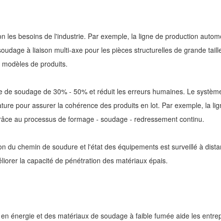
 les besoins de l'industrie. Par exemple, la ligne de production automo
oudage à liaison multi-axe pour les pièces structurelles de grande tail
s modèles de produits.
sse de soudage de 30% - 50% et réduit les erreurs humaines. Le syst
ature pour assurer la cohérence des produits en lot. Par exemple, la l
grâce au processus de formage - soudage - redressement continu.
on du chemin de soudure et l'état des équipements est surveillé à distanc
orer la capacité de pénétration des matériaux épais.
 énergie et des matériaux de soudage à faible fumée aide les entrepr