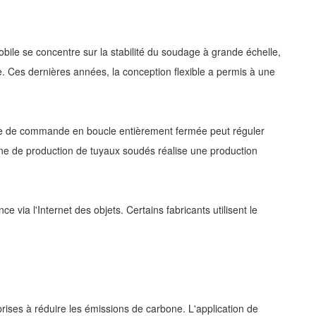
bile se concentre sur la stabilité du soudage à grande échelle,
le. Ces dernières années, la conception flexible a permis à une
ème de commande en boucle entièrement fermée peut réguler
igne de production de tuyaux soudés réalise une production
e via l'Internet des objets. Certains fabricants utilisent le
ises à réduire les émissions de carbone. L'application de