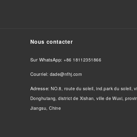
Nous contacter
Sur WhatsApp:
+86 18112351866
Courriel:
dade@nfhj.com
Adresse:
NO.8, route du soleil, ind.park du soleil, v
Donghutang, district de Xishan, ville de Wuxi, provi
Jiangsu, Chine