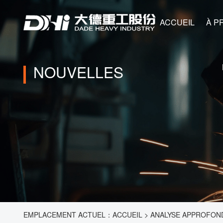
ACCUEIL
À PROPOS DE
NOUVELLES
EMPLACEMENT ACTUEL：
ACCUEIL
>
ANALYSE APPROFOND