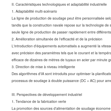
II. Caractéristiques technologiques et adaptabilité industrielle
1. Adaptabilité multi-scénario
La ligne de production de soudage peut être personnalisée selon
tandis que la construction navale repose sur la technologie de s
seule ligne de production de passer rapidement entre différent
2. Amélioration simultanée de l'efficacité et de la précision
L'introduction d'équipements automatisés a augmenté la vite
avec précision des paramètres tels que le courant et la tempér
efficace de dizaines de mètres de tuyaux en acier par minute 
3. Direction de mise à niveau intelligente
Des algorithmes d'IA sont introduits pour optimiser la planificati
processus de soudage à double puissance (DC + AC) pour améli
III. Perspectives de développement industriel
1. Tendance de la fabrication verte
La promotion des sources d'alimentation de soudage économe en