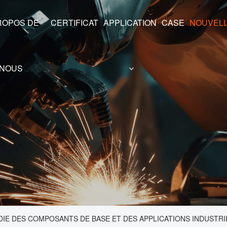
CERTIFICAT
APPLICATION
CASE
NOUVEL
NOUS
IE DES COMPOSANTS DE BASE ET DES APPLICATIONS INDUSTRI