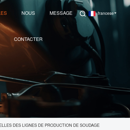
LES
NOUS
MESSAGE
francese
CONTACTER
ELLES DES LIGNES DE PRODUCTION DE SOUDAGE