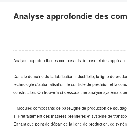
Analyse approfondie des comp
Analyse approfondie des composants de base et des application
Dans le domaine de la fabrication industrielle, la ligne de pro
technologie d'automatisation, le contrôle de précision et la con
construction. On trouvera ci-dessous une analyse systématique
I. Modules composants de base
Ligne de production de soudag
1. Prétraitement des matières premières et système de transpo
En tant que point de départ de la ligne de production, ce syst