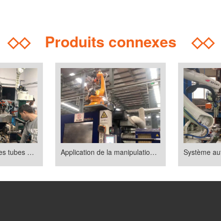
◇◇
Produits connexes
◇◇
Robot manipulant des tubes en verre
Application de la manipulation robotique dans la transformation de machines de moulage par injection