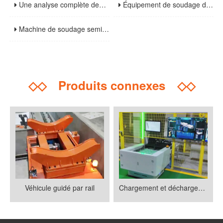
Une analyse complète des méthodes de soudage des structures en acier et des précautions clés
Équipement de soudage de suivi visuel: composants de base, paramètres techniques et guide de sélection
Machine de soudage semi-automatique: une analyse complète des principes de base, des scénarios d'application et des spécifications de fonctionnement
◇◇
Produits connexes
◇◇
Véhicule guidé par rail
Chargement et déchargement de machines-outils