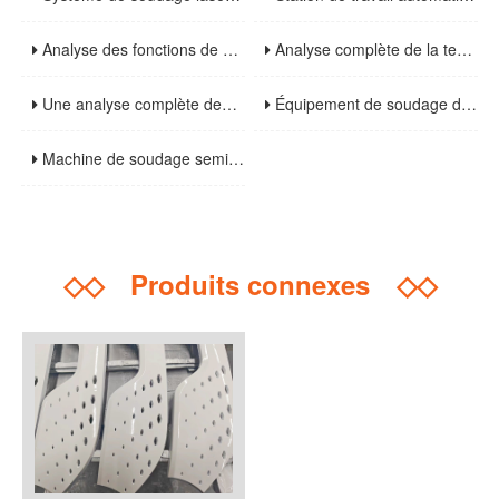
Analyse des fonctions de base et des scénarios d'application des cabines de soudure: installations essentielles pour améliorer la sécurité et l'efficacité de la soudure
Analyse complète de la technologie de purification des fumées de soudage: solutions de traitement à haut rendement et scénarios d'application
Une analyse complète des méthodes de soudage des structures en acier et des précautions clés
Équipement de soudage de suivi visuel: composants de base, paramètres techniques et guide de sélection
Machine de soudage semi-automatique: une analyse complète des principes de base, des scénarios d'application et des spécifications de fonctionnement
◇◇
Produits connexes
◇◇